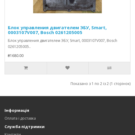
Блок управления двигателем ЭБУ, Smart,
0003107V007, Bosch 0261205005
Блок управления двигателем ЭБУ, Smart, 0003107V007, Bosch
0261205005..
₴1680.00
Показано з 1 по 2 із 2 (1 сторінок)
Інформація
Оплата і доставка
Служба підтримки
Контакти