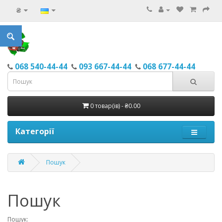
₴
068 540-44-44
093 667-44-44
068 677-44-44
0 товар(ів) - ₴0.00
Категорії
Пошук
Пошук
Пошук: