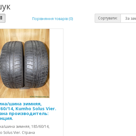
ук
Сортувати:
Порівняння товарів (0)
ина/шина зимняя,
60/14, Kumho Solus Vier.
ана производитель:
нция.
а/шина зимняя, 185/60/14,
 Solus Vier. Страна