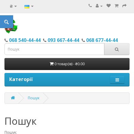
₴
068 540-44-44
093 667-44-44
068 677-44-44
0 товар(ів) - ₴0.00
Категорії
Пошук
Пошук
Пошук: