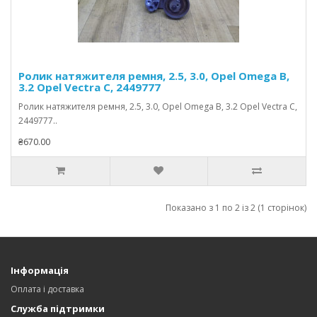
Ролик натяжителя ремня, 2.5, 3.0, Opel Omega B,
3.2 Opel Vectra C, 2449777
Ролик натяжителя ремня, 2.5, 3.0, Opel Omega B, 3.2 Opel Vectra C,
2449777..
₴670.00
Показано з 1 по 2 із 2 (1 сторінок)
Інформація
Оплата і доставка
Служба підтримки