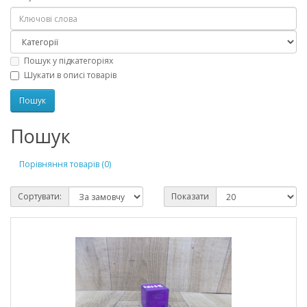
Пошук у підкатегоріях
Шукати в описі товарів
Пошук
Порівняння товарів (0)
Сортувати:
Показати