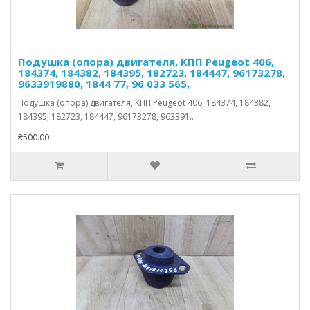
Подушка (опора) двигателя, КПП Peugeot 406,
184374, 184382, 184395, 182723, 184447, 96173278,
9633919880, 1844 77, 96 033 565,
Подушка (опора) двигателя, КПП Peugeot 406, 184374, 184382,
184395, 182723, 184447, 96173278, 963391..
₴500.00