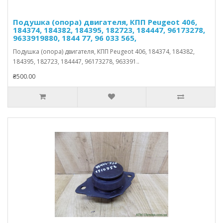
Подушка (опора) двигателя, КПП Peugeot 406,
184374, 184382, 184395, 182723, 184447, 96173278,
9633919880, 1844 77, 96 033 565,
Подушка (опора) двигателя, КПП Peugeot 406, 184374, 184382,
184395, 182723, 184447, 96173278, 963391..
₴500.00