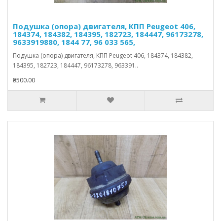
Подушка (опора) двигателя, КПП Peugeot 406,
184374, 184382, 184395, 182723, 184447, 96173278,
9633919880, 1844 77, 96 033 565,
Подушка (опора) двигателя, КПП Peugeot 406, 184374, 184382,
184395, 182723, 184447, 96173278, 963391..
₴500.00