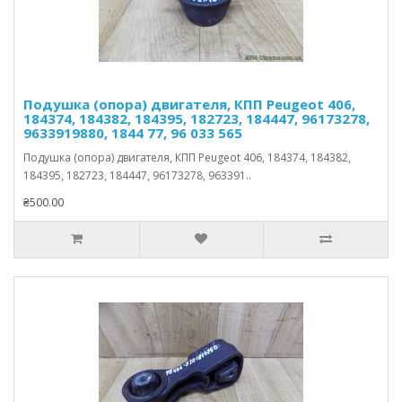
Подушка (опора) двигателя, КПП Peugeot 406,
184374, 184382, 184395, 182723, 184447, 96173278,
9633919880, 1844 77, 96 033 565
Подушка (опора) двигателя, КПП Peugeot 406, 184374, 184382,
184395, 182723, 184447, 96173278, 963391..
₴500.00