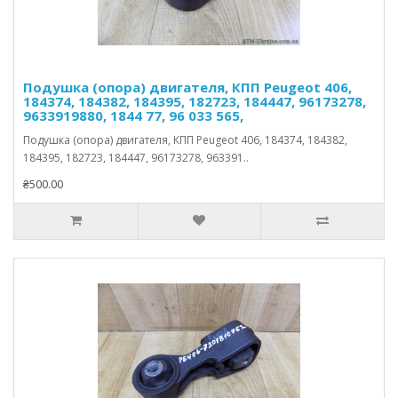
Подушка (опора) двигателя, КПП Peugeot 406,
184374, 184382, 184395, 182723, 184447, 96173278,
9633919880, 1844 77, 96 033 565,
Подушка (опора) двигателя, КПП Peugeot 406, 184374, 184382,
184395, 182723, 184447, 96173278, 963391..
₴500.00