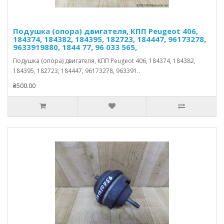
Подушка (опора) двигателя, КПП Peugeot 406,
184374, 184382, 184395, 182723, 184447, 96173278,
9633919880, 1844 77, 96 033 565,
Подушка (опора) двигателя, КПП Peugeot 406, 184374, 184382,
184395, 182723, 184447, 96173278, 963391..
₴500.00