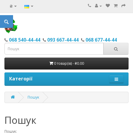
₴
068 540-44-44
093 667-44-44
068 677-44-44
0 товар(ів) - ₴0.00
Категорії
Пошук
Пошук
Пошук: