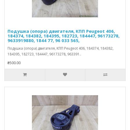
Подушка (опора) двигателя, КПП Peugeot 406,
184374, 184382, 184395, 182723, 184447, 96173278,
9633919880, 1844 77, 96 033 565,
Подушка (опора) двигателя, КПП Peugeot 406, 184374, 184382,
184395, 182723, 184447, 96173278, 963391..
₴500.00