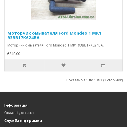
Моторчик омывателя Ford Mondeo 1 MK1
93BB17K624BA
Моторчик омывателя Ford Mondeo 1 MK1 93BB17K624BA..
₴240.00
Показано з 1 по 1 із 1 (1 сторінок)
Інформація
Оплата і доставка
Служба підтримки