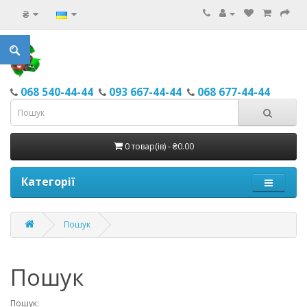
₴
068 540-44-44
093 667-44-44
068 677-44-44
0 товар(ів) - ₴0.00
Категорії
Пошук
Пошук
Пошук: