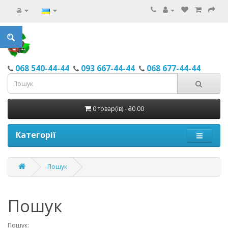
₴
068 540-44-44
093 667-44-44
068 677-44-44
0 товар(ів) - ₴0.00
Категорії
Пошук
Пошук
Пошук: