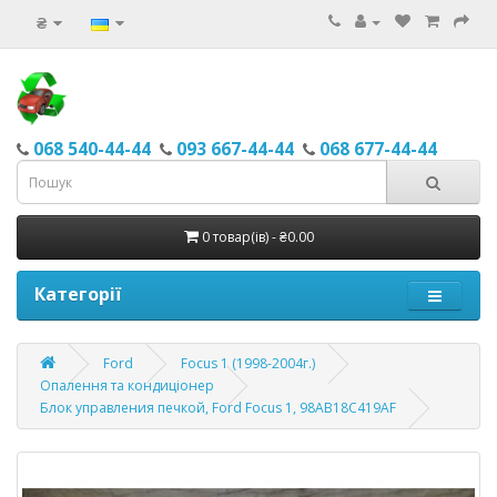
₴
068 540-44-44
093 667-44-44
068 677-44-44
0 товар(ів) - ₴0.00
Категорії
Ford
Focus 1 (1998-2004г.)
Опалення та кондиціонер
Блок управления печкой, Ford Focus 1, 98AB18C419AF