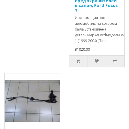
предохранителей
в салон, Ford Focus
1
Информация про
автомобиль на котором
была установлена
деталь:МаркаFordМодельFocus
1 (1999-2004г.)Тип..
₴1020.00