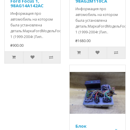
Ford Focus 1,
98AG2M110CA
98AG14A142AC
Информация про
Информация про
автомобиль на котором
автомобиль на котором
была установлена
была установлена
деталь:МаркаFordМодельFocus
деталь:МаркаFordМодельFocus
1 (1999-2004г.)Тип..
1 (1999-2004г.)Тип..
₴1680.00
₴900.00
Блок