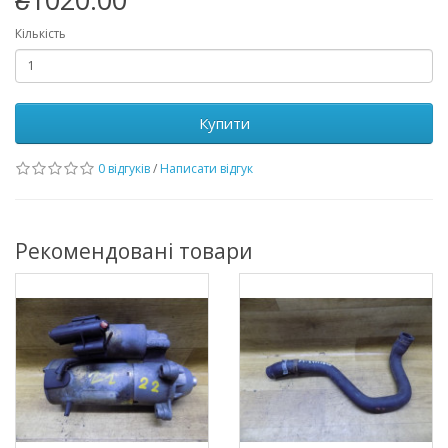
Кількість
Купити
0 відгуків
/
Написати відгук
Рекомендовані товари