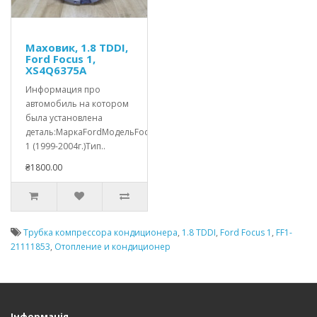
Маховик, 1.8 TDDI,
Ford Focus 1,
XS4Q6375A
Информация про
автомобиль на котором
была установлена
деталь:МаркаFordМодельFocus
1 (1999-2004г.)Тип..
₴1800.00
Трубка компрессора кондиционера
,
1.8 TDDI
,
Ford Focus 1
,
FF1-
21111853
,
Отопление и кондиционер
Інформація