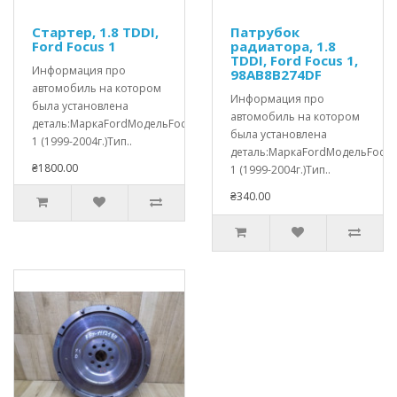
Стартер, 1.8 TDDI,
Патрубок
Ford Focus 1
радиатора, 1.8
TDDI, Ford Focus 1,
Информация про
98AB8B274DF
автомобиль на котором
Информация про
была установлена
автомобиль на котором
деталь:МаркаFordМодельFocus
была установлена
1 (1999-2004г.)Тип..
деталь:МаркаFordМодельFocus
₴1800.00
1 (1999-2004г.)Тип..
₴340.00