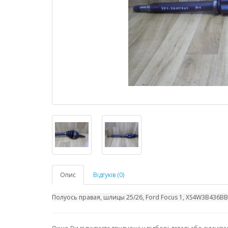
Опис
Відгуків (0)
Полуось правая, шлицы 25/26, Ford Focus 1, XS4W3B436BB