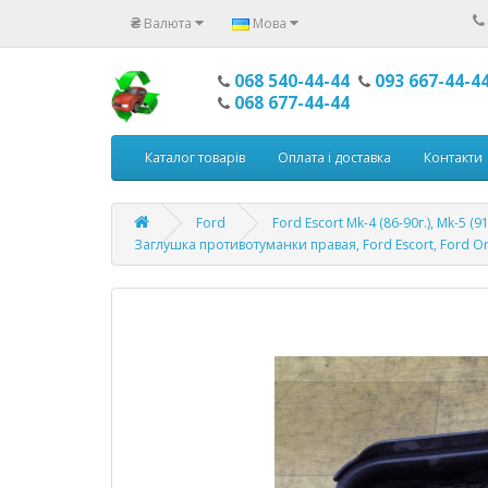
₴
Валюта
Мова
068 540-44-44
093 667-44-4
068 677-44-44
Каталог товарів
Оплата і доставка
Контакти
Ford
Ford Escort Mk-4 (86-90г.), Mk-5 (91
Заглушка противотуманки правая, Ford Escort, Ford Or