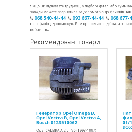
Якщо Ви відчуваєте труднощі у підборі деталі або сумніва
завжди можете звернутися за допомогою до фахівців наш
068 540-44-44
093 667-44-44
068 677-
наші фахівці допоможуть Вам правильно підібрати запча
побажань.
Рекомендовані товари
Генератор Opel Omega B,
Пат
Opel Vectra B, Opel Vectra A,
филь
Bosch 0123510062
01/1
9C6
Opel CALIBRA A 2.5 i V6 (1993-1997)