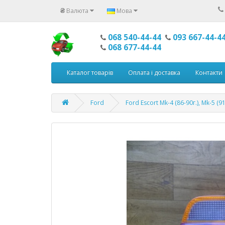
₴
Валюта
Мова
068 540-44-44
093 667-44-4
068 677-44-44
Каталог товарів
Оплата і доставка
Контакти
Ford
Ford Escort Mk-4 (86-90г.), Mk-5 (91