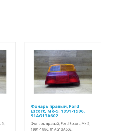
Фонарь правый, Ford
Escort, Mk-5, 1991-1996,
91AG13A602
-5,
Фонарь правый, Ford Escort, Mk-5,
1991-1996, 91AG13A602..