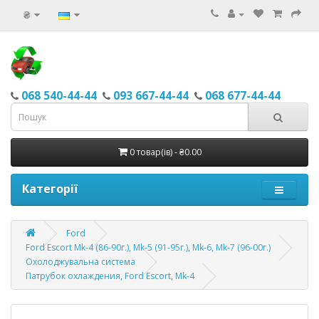
₴
068 540-44-44
093 667-44-44
068 677-44-44
0 товар(ів) - ₴0.00
Категорії
Ford
Ford Escort Mk-4 (86-90г.), Mk-5 (91-95г.), Mk-6, Mk-7 (96-00г.)
Охолоджувальна система
Патрубок охлаждения, Ford Escort, Mk-4