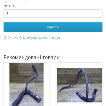
Кількість
Купити
0 відгуків
/
Написати відгук
Рекомендовані товари