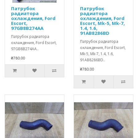
Патрубок
Патрубок
радиатора
радиатора
охлаждения, Ford
охлаждения, Ford
Escort,
Escort, Mk-5, Mk-7,
97GB8B274AA
1.4, 1.6,
91AB8286BD
Патрубок радиатора
Патрубок радиатора
охлаждения, Ford Escort,
охлаждения, Ford Escort,
97GB8B274AA..
Mk-5, Mk-7, 1.4, 1.6,
₴780.00
91AB8286BD..
₴780.00