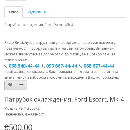
Опис
Відгуків (0)
Патрубок охлаждения, Ford Escort, Mk-4
Якщо Ви відчуваєте труднощі у підборі деталі або сумніваєтеся у
правильності підбору запчастин на свій автомобіль, Ви завжди
можете звернутися за допомогою до фахівців нашої компанії за
телефонами:
068 540-44-44
093 667-44-44
068 677-44-44
наші фахівці допоможуть Вам правильно підібрати запчастини та
визначитися з вибором виробника, виходячи з Ваших побажань.
Патрубок охлаждения, Ford Escort, Mk-4
Модель:FE-712609724
Наявність:Є в наявності
₴500.00