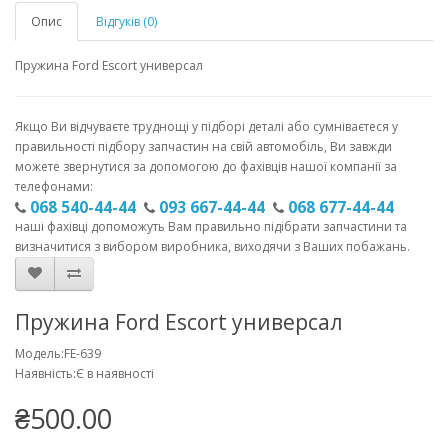
Опис
Відгуків (0)
Пружина Ford Escort универсал
Якщо Ви відчуваєте труднощі у підборі деталі або сумніваєтеся у
правильності підбору запчастин на свій автомобіль, Ви завжди
можете звернутися за допомогою до фахівців нашої компанії за
телефонами:
068 540-44-44
093 667-44-44
068 677-44-44
наші фахівці допоможуть Вам правильно підібрати запчастини та
визначитися з вибором виробника, виходячи з Ваших побажань.
Пружина Ford Escort универсал
Модель:FE-639
Наявність:Є в наявності
₴500.00