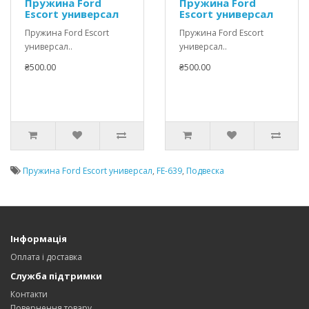
Пружина Ford
Пружина Ford
Escort универсал
Escort универсал
Пружина Ford Escort
Пружина Ford Escort
универсал..
универсал..
₴500.00
₴500.00
Пружина Ford Escort универсал
,
FE-639
,
Подвеска
Інформація
Оплата і доставка
Служба підтримки
Контакти
Повернення товару