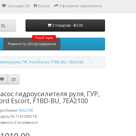
Закладки (0)
Кошик
Оформити замовлення
0 товар(ів) - ₴0.00
Новий сервіс
Ремонт та обслуговування
теля руля, ГУР, Ford Escort, F1BD-BU, 7EA2100
асос гидроусилителя руля, ГУР,
ord Escort, F1BD-BU, 7EA2100
иробники
7EA2100
дель:FE-7161008718
явність:Є в наявності