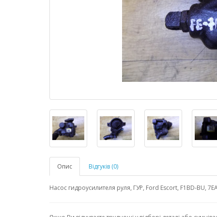
Опис
Відгуків (0)
Насос гидроусилителя руля, ГУР, Ford Escort, F1BD-BU, 7E