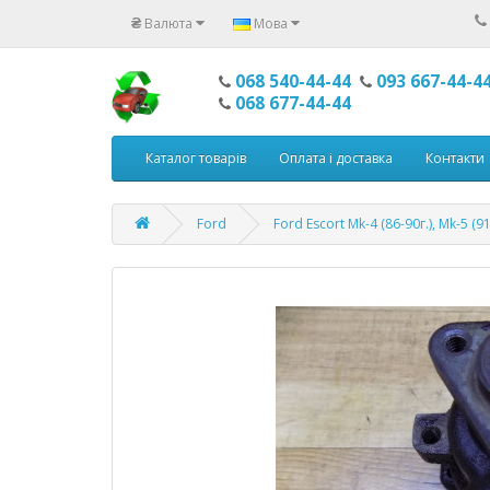
₴
Валюта
Мова
068 540-44-44
093 667-44-4
068 677-44-44
Каталог товарів
Оплата і доставка
Контакти
Ford
Ford Escort Mk-4 (86-90г.), Mk-5 (91