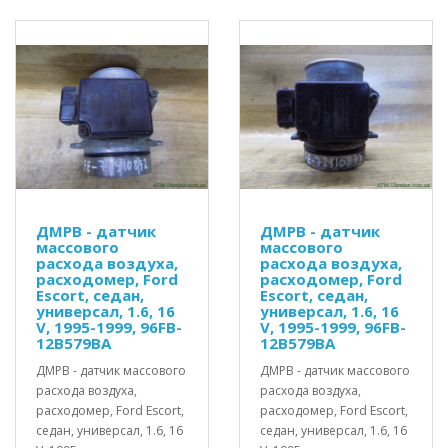
ДМРВ - датчик
ДМРВ - датчик
массового
массового
расхода воздуха,
расхода воздуха,
расходомер, Ford
расходомер, Ford
Escort, седан,
Escort, седан,
универсал, 1.6, 16
универсал, 1.6, 16
V, 1995-1999, 96FB-
V, 1995-1999, 96FB-
12B579BA
12B579BA
ДМРВ - датчик массового
ДМРВ - датчик массового
расхода воздуха,
расхода воздуха,
расходомер, Ford Escort,
расходомер, Ford Escort,
седан, универсал, 1.6, 16
седан, универсал, 1.6, 16