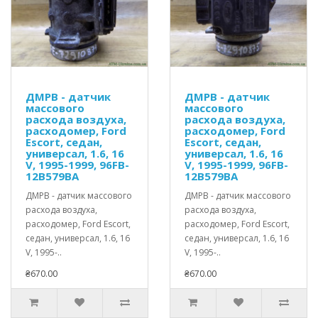
ДМРВ - датчик
ДМРВ - датчик
массового
массового
расхода воздуха,
расхода воздуха,
расходомер, Ford
расходомер, Ford
Escort, седан,
Escort, седан,
универсал, 1.6, 16
универсал, 1.6, 16
V, 1995-1999, 96FB-
V, 1995-1999, 96FB-
12B579BA
12B579BA
ДМРВ - датчик массового
ДМРВ - датчик массового
расхода воздуха,
расхода воздуха,
расходомер, Ford Escort,
расходомер, Ford Escort,
седан, универсал, 1.6, 16
седан, универсал, 1.6, 16
V, 1995-..
V, 1995-..
₴670.00
₴670.00