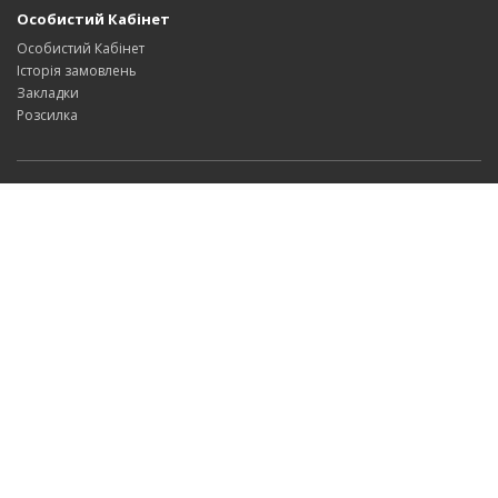
Особистий Кабінет
Особистий Кабінет
Історія замовлень
Закладки
Розсилка