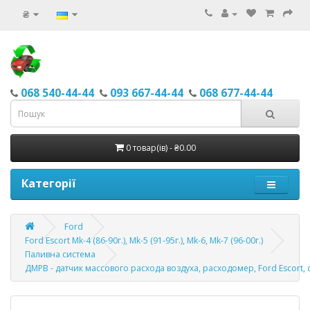
₴
068 540-44-44
093 667-44-44
068 677-44-44
0 товар(ів) - ₴0.00
Категорії
Ford
Ford Escort Mk-4 (86-90г.), Mk-5 (91-95г.), Mk-6, Mk-7 (96-00г.)
Паливна система
ДМРВ - датчик массового расхода воздуха, расходомер, Ford Escort, с