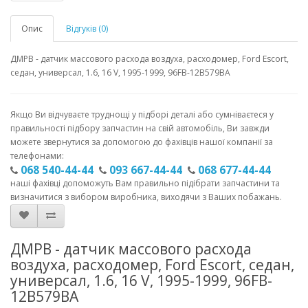
Опис
Відгуків (0)
ДМРВ - датчик массового расхода воздуха, расходомер, Ford Escort,
седан, универсал, 1.6, 16 V, 1995-1999, 96FB-12B579BA
Якщо Ви відчуваєте труднощі у підборі деталі або сумніваєтеся у
правильності підбору запчастин на свій автомобіль, Ви завжди
можете звернутися за допомогою до фахівців нашої компанії за
телефонами:
068 540-44-44
093 667-44-44
068 677-44-44
наші фахівці допоможуть Вам правильно підібрати запчастини та
визначитися з вибором виробника, виходячи з Ваших побажань.
ДМРВ - датчик массового расхода
воздуха, расходомер, Ford Escort, седан,
универсал, 1.6, 16 V, 1995-1999, 96FB-
12B579BA