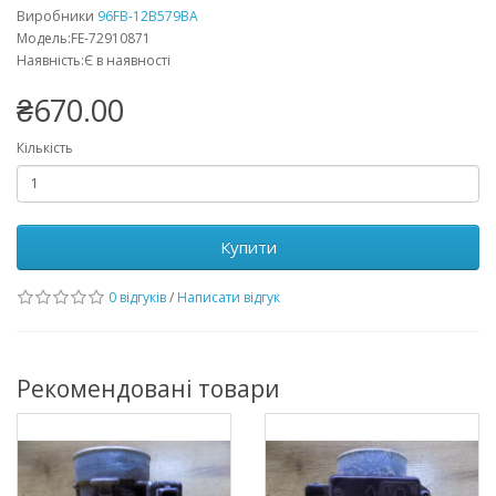
Виробники
96FB-12B579BA
Модель:FE-72910871
Наявність:Є в наявності
₴670.00
Кількість
Купити
0 відгуків
/
Написати відгук
Рекомендовані товари