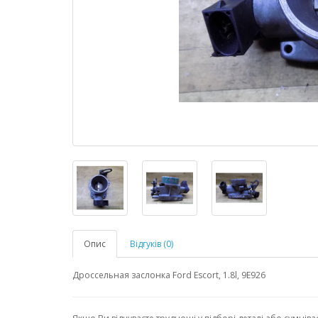
Опис
Відгуків (0)
Дроссельная заслонка Ford Escort, 1.8l, 9E926