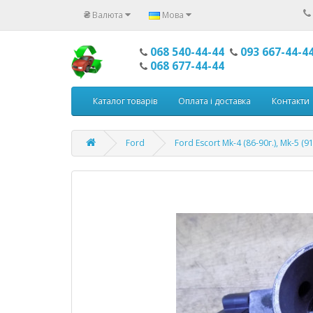
₴
Валюта
Мова
068 540-44-44
093 667-44-4
068 677-44-44
Каталог товарів
Оплата і доставка
Контакти
Ford
Ford Escort Mk-4 (86-90г.), Mk-5 (91