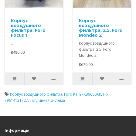
Корпус
Корпус
воздушного
воздушного
фильтра, Ford
фильтра, 2.5, Ford
Focus 1
Mondeo 2
..
Корпус воздушного
фильтра, 2.5, Ford
₴480.00
Mondeo 2..
₴670.00
Корпус воздушного фильтра
,
Ford Ka
,
97KB9600AK
,
FK-
79614121727
,
Топливная система
Інформація