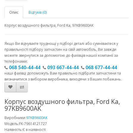
Опис
Відгуків (0)
Корпус воздушного фильтра, Ford Ka, 97KB9600AK
Якщо Ви відчуваєте труднощі у підборі деталі або сумніваєтеся у
правильності підбору запчастин на свій автомобіль, Ви завжди
можете звернутися за допомогою до фахівців нашої компанії за
телефонами:
068 540-44-44
093 667-44-44
068 677-44-44
наші фахівці допоможуть Вам правильно підібрати запчастини та
визначитися з вибором виробника, виходячи з Ваших побажань.
Корпус воздушного фильтра, Ford Ka,
97KB9600AK
Виробники
97KB9600AK
Модель:FK-79614121727
Наявність:Є в наявності