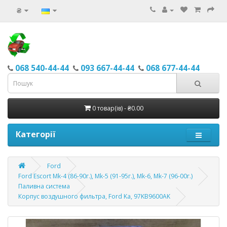
₴
068 540-44-44
093 667-44-44
068 677-44-44
0 товар(ів) - ₴0.00
Категорії
Ford
Ford Escort Mk-4 (86-90г.), Mk-5 (91-95г.), Mk-6, Mk-7 (96-00г.)
Паливна система
Корпус воздушного фильтра, Ford Ka, 97KB9600AK