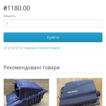
₴1180.00
Кількість
Купити
0 відгуків
/
Написати відгук
Рекомендовані товари