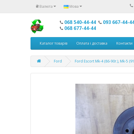
₴
Валюта
Мова
068 540-44-44
093 667-44-4
068 677-44-44
Каталог товарів
Оплата і доставка
Контакти
Ford
Ford Escort Mk-4 (86-90г.), Mk-5 (91