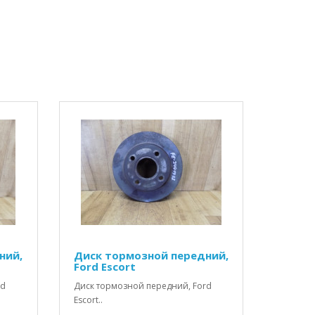
ний,
Диск тормозной передний,
Ford Escort
rd
Диск тормозной передний, Ford
Escort..