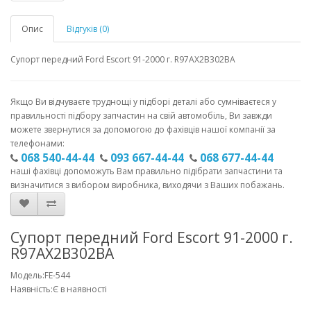
Опис
Відгуків (0)
Супорт передний Ford Escort 91-2000 г. R97AX2B302BA
Якщо Ви відчуваєте труднощі у підборі деталі або сумніваєтеся у
правильності підбору запчастин на свій автомобіль, Ви завжди
можете звернутися за допомогою до фахівців нашої компанії за
телефонами:
068 540-44-44
093 667-44-44
068 677-44-44
наші фахівці допоможуть Вам правильно підібрати запчастини та
визначитися з вибором виробника, виходячи з Ваших побажань.
Супорт передний Ford Escort 91-2000 г.
R97AX2B302BA
Модель:FE-544
Наявність:Є в наявності