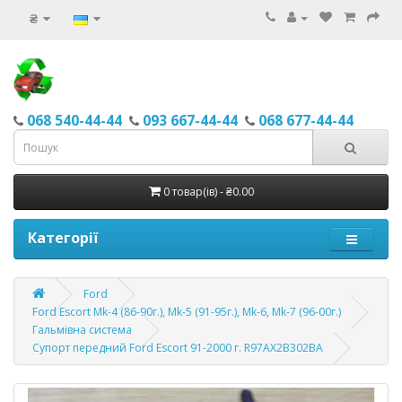
₴
068 540-44-44
093 667-44-44
068 677-44-44
0 товар(ів) - ₴0.00
Категорії
Ford
Ford Escort Mk-4 (86-90г.), Mk-5 (91-95г.), Mk-6, Mk-7 (96-00г.)
Гальмівна система
Супорт передний Ford Escort 91-2000 г. R97AX2B302BA