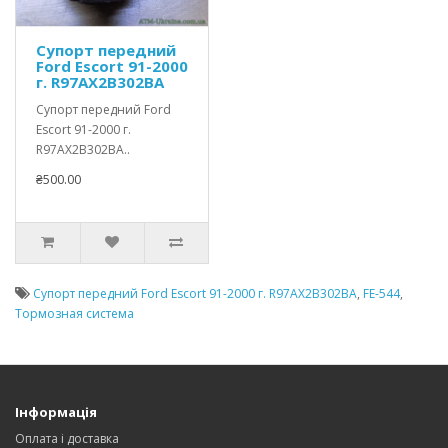
Супорт передний
Ford Escort 91-2000
г. R97AX2B302BA
Супорт передний Ford
Escort 91-2000 г.
R97AX2B302BA..
₴500.00
Супорт передний Ford Escort 91-2000 г. R97AX2B302BA
,
FE-544
,
Тормозная система
Інформація
Оплата і доставка