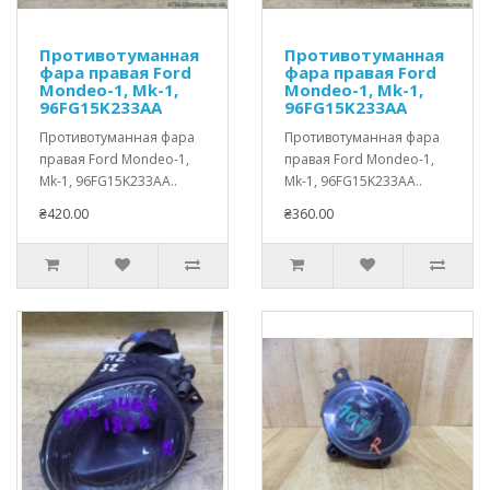
Противотуманная
Противотуманная
фара правая Ford
фара правая Ford
Mondeo-1, Mk-1,
Mondeo-1, Mk-1,
96FG15K233AA
96FG15K233AA
Противотуманная фара
Противотуманная фара
правая Ford Mondeo-1,
правая Ford Mondeo-1,
Mk-1, 96FG15K233AA..
Mk-1, 96FG15K233AA..
₴420.00
₴360.00