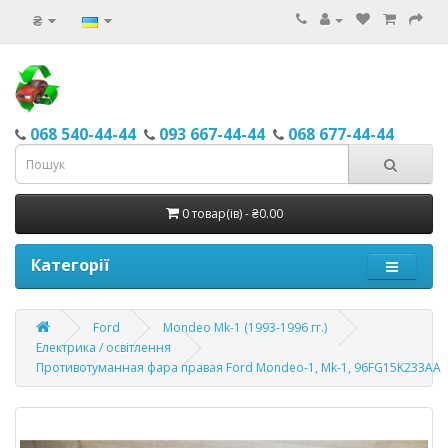
₴
068 540-44-44
093 667-44-44
068 677-44-44
0 товар(ів) - ₴0.00
Категорії
Ford
Mondeo Mk-1 (1993-1996 гг.)
Електрика / освітлення
Противотуманная фара правая Ford Mondeo-1, Mk-1, 96FG15K233AA