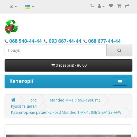
₴
068 540-44-44
093 667-44-44
068 677-44-44
0 товар(ів) - ₴0.00
Категорії
Ford
Mondeo Mk-1 (1993-1996 гг.)
Кузов та деталі
Радиаторная решетка Ford Mondeo 1 MK-1, 93BG-8A133-AFW