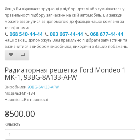
Якщо Ви відчуваєте труднощі у підборі деталі або сумніваєтеся у
правильності підбору запчастин на свій автомобіль, Ви завжди
можете звернутися за допомогою до фахівців нашої компанії за
телефонами:
068 540-44-44
093 667-44-44
068 677-44-44
наші фахівці допоможуть Вам правильно підібрати запчастини та
визначитися з вибором виробника, виходячи з Ваших побажань.
Радиаторная решетка Ford Mondeo 1
MK-1, 93BG-8A133-AFW
Виробники
93BG-8A133-AFW
Модель:FM1-134
Наявність:Є в наявності
₴500.00
Кількість