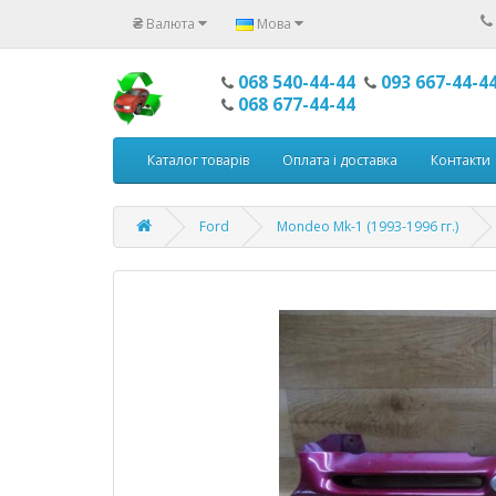
₴
Валюта
Мова
068 540-44-44
093 667-44-4
068 677-44-44
Каталог товарів
Оплата і доставка
Контакти
Ford
Mondeo Mk-1 (1993-1996 гг.)