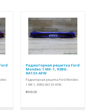
Ford
Радиаторная решетка Ford
Mondeo 1 MK-1, 93BG-
8A133-AFW
ndeo
Радиаторная решетка Ford Mondeo
1 MK-1, 93BG-8A133-AFW..
₴500.00