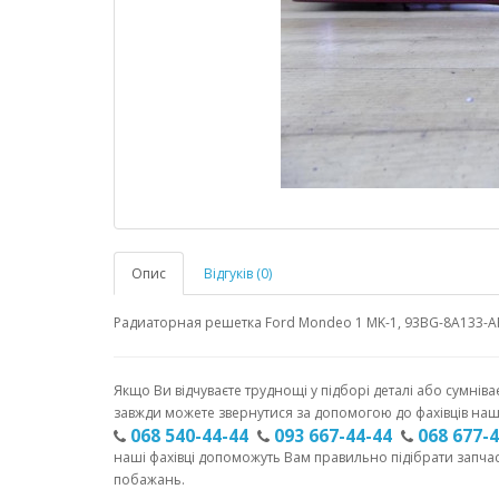
Опис
Відгуків (0)
Радиаторная решетка Ford Mondeo 1 MK-1, 93BG-8A133-
Якщо Ви відчуваєте труднощі у підборі деталі або сумніва
завжди можете звернутися за допомогою до фахівців наш
068 540-44-44
093 667-44-44
068 677-
наші фахівці допоможуть Вам правильно підібрати запча
побажань.