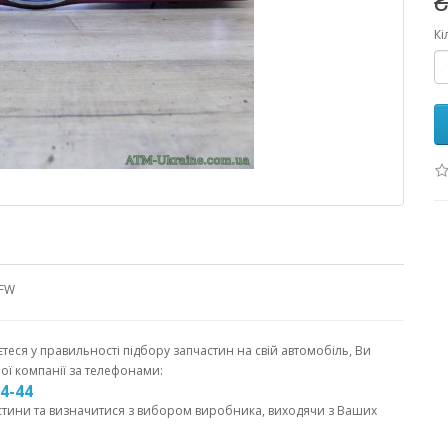
₴
Кі
AFW
єтеся у правильності підбору запчастин на свій автомобіль, Ви
ої компанії за телефонами:
44-44
стини та визначитися з вибором виробника, виходячи з Ваших