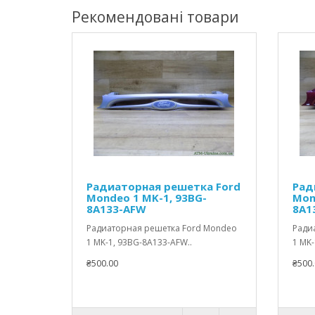
Рекомендовані товари
Радиаторная решетка Ford
Рад
Mondeo 1 MK-1, 93BG-
Mon
8A133-AFW
8A1
Радиаторная решетка Ford Mondeo
Ради
1 MK-1, 93BG-8A133-AFW..
1 MK-
₴500.00
₴500.