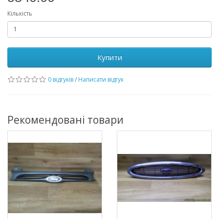
Кількість
Купити
0 відгуків
/
Написати відгук
Рекомендовані товари