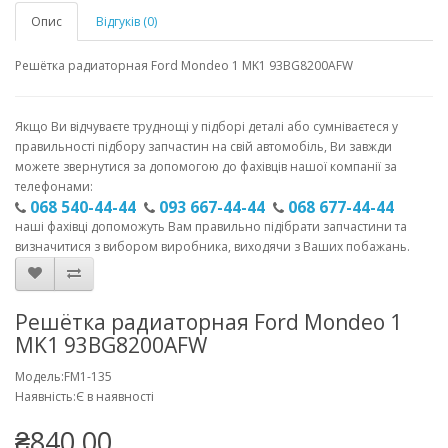
Опис
Відгуків (0)
Решётка радиаторная Ford Mondeo 1 MK1 93BG8200AFW
Якщо Ви відчуваєте труднощі у підборі деталі або сумніваєтеся у
правильності підбору запчастин на свій автомобіль, Ви завжди
можете звернутися за допомогою до фахівців нашої компанії за
телефонами:
068 540-44-44
093 667-44-44
068 677-44-44
наші фахівці допоможуть Вам правильно підібрати запчастини та
визначитися з вибором виробника, виходячи з Ваших побажань.
Решётка радиаторная Ford Mondeo 1
MK1 93BG8200AFW
Модель:FM1-135
Наявність:Є в наявності
₴840.00