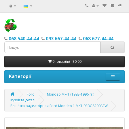
₴
068 540-44-44
093 667-44-44
068 677-44-44
0 товар(ів) - ₴0.00
Категорії
Ford
Mondeo Mk-1 (1993-1996 гг.)
Кузов та деталі
Решётка радиаторная Ford Mondeo 1 MK1 93BG8200AFW