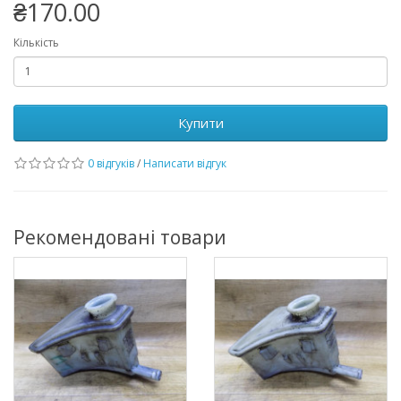
₴170.00
Кількість
Купити
0 відгуків
/
Написати відгук
Рекомендовані товари