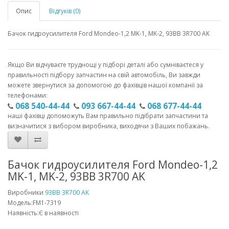
Опис
Відгуків (0)
Бачок гидроусилителя Ford Mondeo-1,2 MK-1, MK-2, 93BB 3R700 AK
Якщо Ви відчуваєте труднощі у підборі деталі або сумніваєтеся у
правильності підбору запчастин на свій автомобіль, Ви завжди
можете звернутися за допомогою до фахівців нашої компанії за
телефонами:
068 540-44-44
093 667-44-44
068 677-44-44
наші фахівці допоможуть Вам правильно підібрати запчастини та
визначитися з вибором виробника, виходячи з Ваших побажань.
Бачок гидроусилителя Ford Mondeo-1,2
MK-1, MK-2, 93BB 3R700 AK
Виробники
93BB 3R700 AK
Модель:FM1-7319
Наявність:Є в наявності