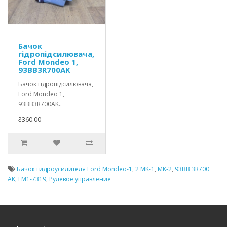
Бачок
гідропідсилювача,
Ford Mondeo 1,
93BB3R700AK
Бачок гідропідсилювача,
Ford Mondeo 1,
93BB3R700AK..
₴360.00
Бачок гидроусилителя Ford Mondeo-1
,
2 MK-1
,
MK-2
,
93BB 3R700
AK
,
FM1-7319
,
Рулевое управление