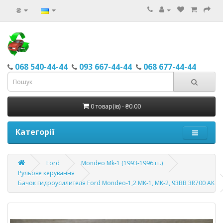
₴
068 540-44-44
093 667-44-44
068 677-44-44
0 товар(ів) - ₴0.00
Категорії
Ford
Mondeo Mk-1 (1993-1996 гг.)
Рульове керування
Бачок гидроусилителя Ford Mondeo-1,2 MK-1, MK-2, 93BB 3R700 AK