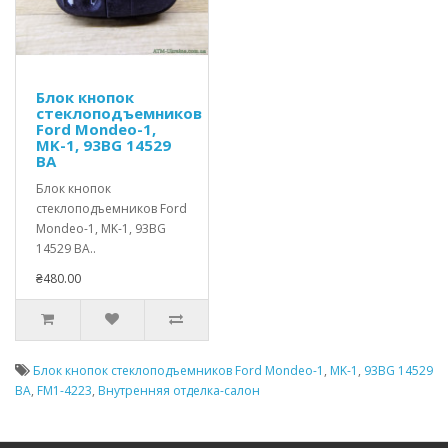
Блок кнопок
стеклоподъемников
Ford Mondeo-1,
MK-1, 93BG 14529
BA
Блок кнопок
стеклоподъемников Ford
Mondeo-1, MK-1, 93BG
14529 BA..
₴480.00
Блок кнопок стеклоподъемников Ford Mondeo-1
,
MK-1
,
93BG 14529
BA
,
FM1-4223
,
Внутренняя отделка-салон