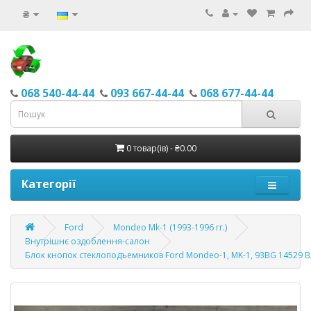
₴
068 540-44-44
093 667-44-44
068 677-44-44
0 товар(ів) - ₴0.00
Категорії
Ford
Mondeo Mk-1 (1993-1996 гг.)
Внутрішнє оздоблення-салон
Блок кнопок стеклоподъемников Ford Mondeo-1, MK-1, 93BG 14529 