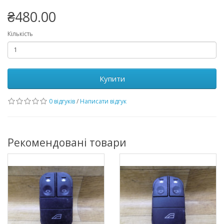
₴480.00
Кількість
Купити
0 відгуків
/
Написати відгук
Рекомендовані товари