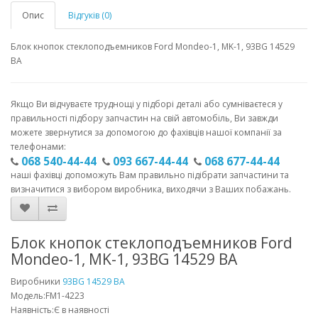
Опис
Відгуків (0)
Блок кнопок стеклоподъемников Ford Mondeo-1, MK-1, 93BG 14529
BA
Якщо Ви відчуваєте труднощі у підборі деталі або сумніваєтеся у
правильності підбору запчастин на свій автомобіль, Ви завжди
можете звернутися за допомогою до фахівців нашої компанії за
телефонами:
068 540-44-44
093 667-44-44
068 677-44-44
наші фахівці допоможуть Вам правильно підібрати запчастини та
визначитися з вибором виробника, виходячи з Ваших побажань.
Блок кнопок стеклоподъемников Ford
Mondeo-1, MK-1, 93BG 14529 BA
Виробники
93BG 14529 BA
Модель:FM1-4223
Наявність:Є в наявності