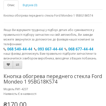
Опис
Відгуків (0)
Кнопка обогрева переднего стекла Ford Mondeo 1 95BG18K574
Якщо Ви відчуваєте труднощі у підборі деталі або сумніваєтеся у
правильності підбору запчастин на свій автомобіль, Ви завжди
можете звернутися за допомогою до фахівців нашої компанії за
телефонами:
068 540-44-44
093 667-44-44
068 677-44-44
наші фахівці допоможуть Вам правильно підібрати запчастини та
визначитися з вибором виробника, виходячи з Ваших побажань.
Кнопка обогрева переднего стекла Ford
Mondeo 1 95BG18K574
Модель:FM1-4237
Наявність:Є в наявності
₴170.00