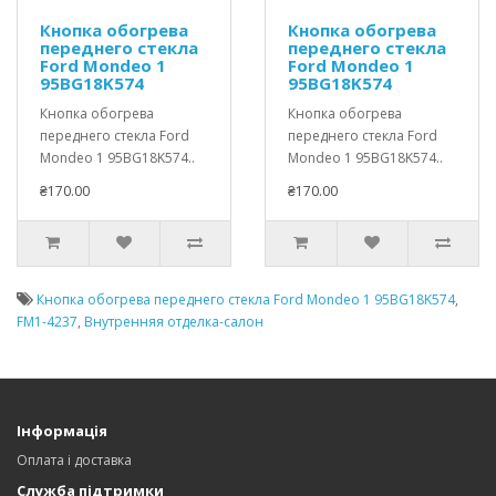
Кнопка обогрева
Кнопка обогрева
переднего стекла
переднего стекла
Ford Mondeo 1
Ford Mondeo 1
95BG18K574
95BG18K574
Кнопка обогрева
Кнопка обогрева
переднего стекла Ford
переднего стекла Ford
Mondeo 1 95BG18K574..
Mondeo 1 95BG18K574..
₴170.00
₴170.00
Кнопка обогрева переднего стекла Ford Mondeo 1 95BG18K574
,
FM1-4237
,
Внутренняя отделка-салон
Інформація
Оплата і доставка
Служба підтримки