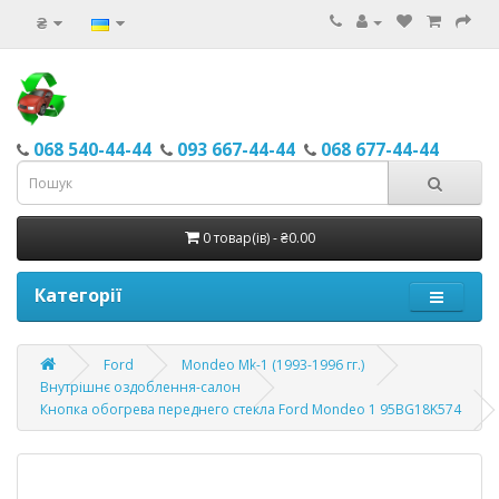
₴
068 540-44-44
093 667-44-44
068 677-44-44
0 товар(ів) - ₴0.00
Категорії
Ford
Mondeo Mk-1 (1993-1996 гг.)
Внутрішнє оздоблення-салон
Кнопка обогрева переднего стекла Ford Mondeo 1 95BG18K574