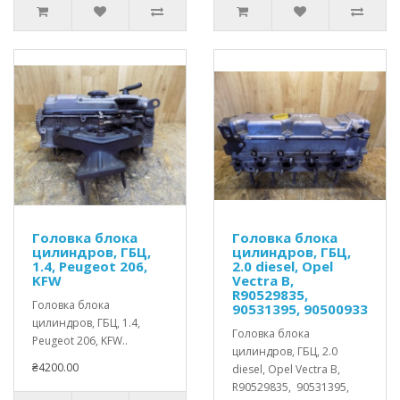
Головка блока
Головка блока
цилиндров, ГБЦ,
цилиндров, ГБЦ,
1.4, Peugeot 206,
2.0 diesel, Opel
KFW
Vectra B,
R90529835,
Головка блока
90531395, 90500933
цилиндров, ГБЦ, 1.4,
Головка блока
Peugeot 206, KFW..
цилиндров, ГБЦ, 2.0
₴4200.00
diesel, Opel Vectra B,
R90529835, 90531395,