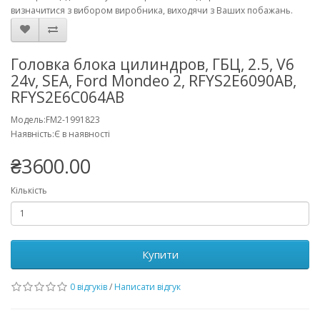
визначитися з вибором виробника, виходячи з Ваших побажань.
Головка блока цилиндров, ГБЦ, 2.5, V6
24v, SEA, Ford Mondeo 2, RFYS2E6090AB,
RFYS2E6C064AB
Модель:FM2-1991823
Наявність:Є в наявності
₴3600.00
Кількість
Купити
0 відгуків
/
Написати відгук