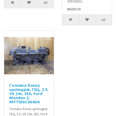
90500933..
₴6000.00
Головка блоку
циліндрів, ГБЦ, 2.5,
V6 24v, SEA, Ford
Mondeo 2,
RFF73E6C064DA
Головка блоку циліндрів,
ГБЦ, 2.5, V6 24v, SEA, Ford