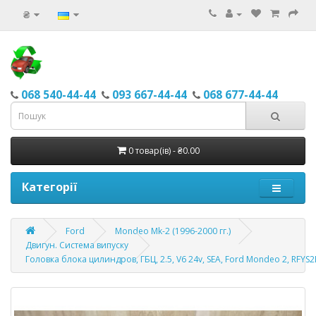
₴
068 540-44-44
093 667-44-44
068 677-44-44
0 товар(ів) - ₴0.00
Категорії
Ford
Mondeo Mk-2 (1996-2000 гг.)
Двигун. Система випуску
Головка блока цилиндров, ГБЦ, 2.5, V6 24v, SEA, Ford Mondeo 2, RFY