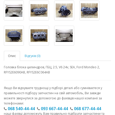
Опис
Відгуків (0)
Головка блока цилиндров, ГБЦ, 2.5, V6 24v, SEA, Ford Mondeo 2,
RFYS2E6090AB, RFYS2E6C064AB
Якщо Ви відчуваєте труднощі у підборі деталі або сумніваєтеся у
правильності підбору запчастин на свій автомобіль, Ви завжди
можете звернутися за допомогою до фахівців нашої компанії за
телефонами:
068 540-44-44
093 667-44-44
068 677-44-44
наші фахівці допоможуть Вам правильно підібрати запчастини та