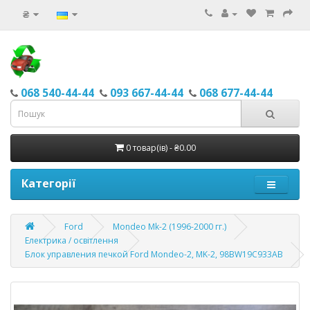
₴
068 540-44-44
093 667-44-44
068 677-44-44
0 товар(ів) - ₴0.00
Категорії
Ford
Mondeo Mk-2 (1996-2000 гг.)
Електрика / освітлення
Блок управления печкой Ford Mondeo-2, MK-2, 98BW19С933AB