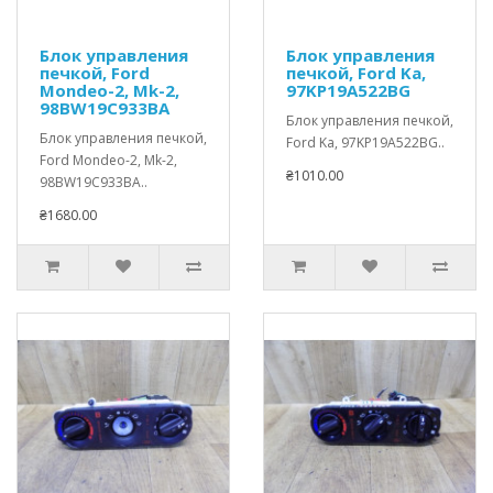
Блок управления
Блок управления
печкой, Ford
печкой, Ford Ka,
Mondeo-2, Mk-2,
97KP19A522BG
98BW19C933BA
Блок управления печкой,
Блок управления печкой,
Ford Ka, 97KP19A522BG..
Ford Mondeo-2, Mk-2,
₴1010.00
98BW19C933BA..
₴1680.00