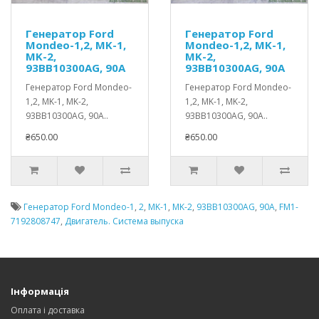
Генератор Ford
Генератор Ford
Mondeo-1,2, MK-1,
Mondeo-1,2, MK-1,
MK-2,
MK-2,
93BB10300AG, 90A
93BB10300AG, 90A
Генератор Ford Mondeo-
Генератор Ford Mondeo-
1,2, MK-1, MK-2,
1,2, MK-1, MK-2,
93BB10300AG, 90A..
93BB10300AG, 90A..
₴650.00
₴650.00
Генератор Ford Mondeo-1
,
2
,
MK-1
,
MK-2
,
93BB10300AG
,
90A
,
FM1-
7192808747
,
Двигатель. Система выпуска
Інформація
Оплата і доставка