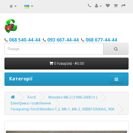
₴
068 540-44-44
093 667-44-44
068 677-44-44
0 товар(ів) - ₴0.00
Категорії
Ford
Mondeo Mk-2 (1996-2000 гг.)
Електрика / освітлення
Генератор Ford Mondeo-1,2, MK-1, MK-2, 93BB10300AG, 90A