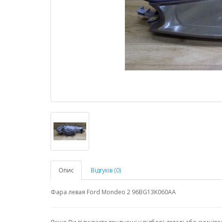
Опис
Відгуків (0)
Фара левая Ford Mondeo 2 96BG13K060AA