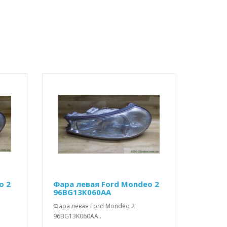
o 2
Фара левая Ford Mondeo 2
96BG13K060AA
Фара левая Ford Mondeo 2
96BG13K060AA..