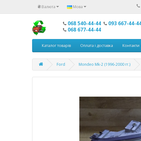
₴
Валюта
Мова
068 540-44-44
093 667-44-4
068 677-44-44
Каталог товарів
Оплата і доставка
Контакти
Ford
Mondeo Mk-2 (1996-2000 гг.)