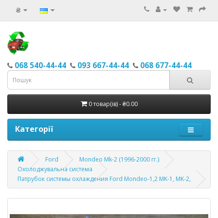
₴
068 540-44-44
093 667-44-44
068 677-44-44
0 товар(ів) - ₴0.00
Категорії
Ford
Mondeo Mk-2 (1996-2000 гг.)
Охолоджувальна система
Патрубок системы охлаждения Ford Mondeo-1,2 MK-1, MK-2,