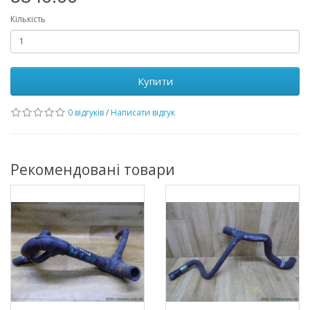
Кількість
Купити
0 відгуків
/
Написати відгук
Рекомендовані товари