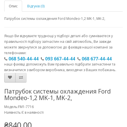
Опис
Відгуків (0)
Патрубок системы охлаждения Ford Mondeo-1,2 MK-1, MK-2,
Якщо Ви відчуваєте труднощі у підборі деталі або сумніваєтеся у
правильності підбору запчастин на свій автомобіль, Ви завжди
можете звернутися за допомогою до фахівців нашої компанії за
телефонами:
068 540-44-44
093 667-44-44
068 677-44-44
наші фахівці допоможуть Вам правильно підібрати запчастини та
визначитися з вибором виробника, виходячи з Ваших побажань.
Патрубок системы охлаждения Ford
Mondeo-1,2 MK-1, MK-2,
Модель:FM1-7716
Наявність:Є в наявності
₴840.00