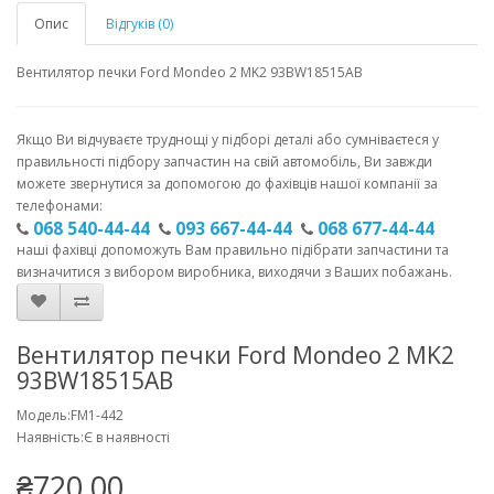
Опис
Відгуків (0)
Вентилятор печки Ford Mondeo 2 MK2 93BW18515AB
Якщо Ви відчуваєте труднощі у підборі деталі або сумніваєтеся у
правильності підбору запчастин на свій автомобіль, Ви завжди
можете звернутися за допомогою до фахівців нашої компанії за
телефонами:
068 540-44-44
093 667-44-44
068 677-44-44
наші фахівці допоможуть Вам правильно підібрати запчастини та
визначитися з вибором виробника, виходячи з Ваших побажань.
Вентилятор печки Ford Mondeo 2 MK2
93BW18515AB
Модель:FM1-442
Наявність:Є в наявності
₴720.00