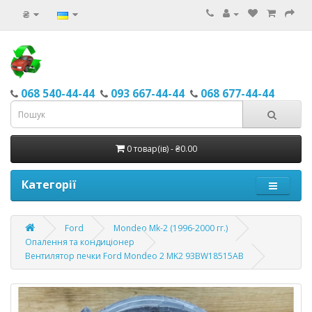
₴
068 540-44-44
093 667-44-44
068 677-44-44
0 товар(ів) - ₴0.00
Категорії
Ford
Mondeo Mk-2 (1996-2000 гг.)
Опалення та кондиціонер
Вентилятор печки Ford Mondeo 2 MK2 93BW18515AB