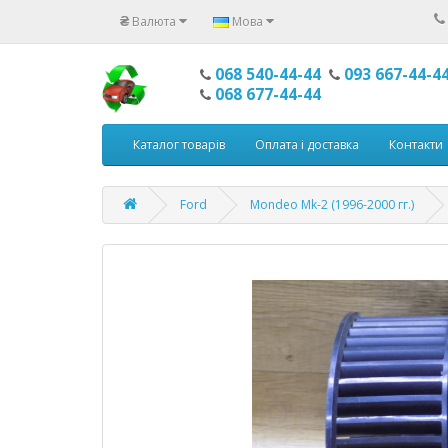
₴
Валюта
Мова
068 540-44-44
093 667-44-4
068 677-44-44
Каталог товарів
Оплата і доставка
Контакти
Ford
Mondeo Mk-2 (1996-2000 гг.)