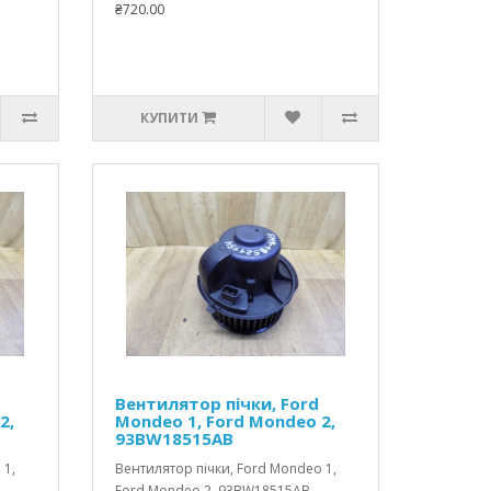
₴720.00
КУПИТИ
Вентилятор пічки, Ford
2,
Mondeo 1, Ford Mondeo 2,
93BW18515AB
 1,
Вентилятор пічки, Ford Mondeo 1,
Ford Mondeo 2, 93BW18515AB..