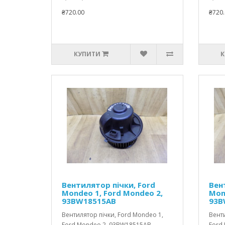
₴720.00
₴720.
КУПИТИ
К
Вентилятор пічки, Ford
Вен
Mondeo 1, Ford Mondeo 2,
Mon
93BW18515AB
93B
Вентилятор пічки, Ford Mondeo 1,
Венти
Ford Mondeo 2, 93BW18515AB..
Ford