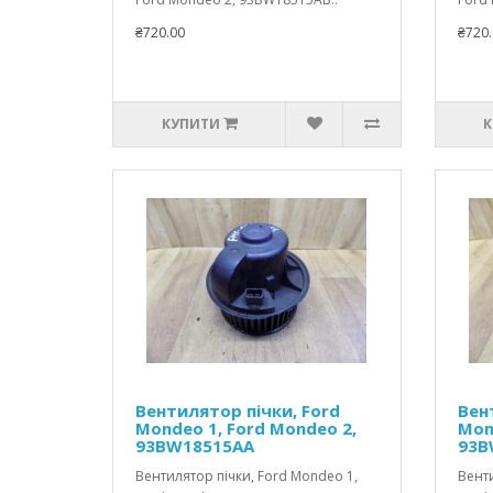
₴720.00
₴720.
КУПИТИ
К
Вентилятор пічки, Ford
Вен
Mondeo 1, Ford Mondeo 2,
Mon
93BW18515AA
93B
Вентилятор пічки, Ford Mondeo 1,
Венти