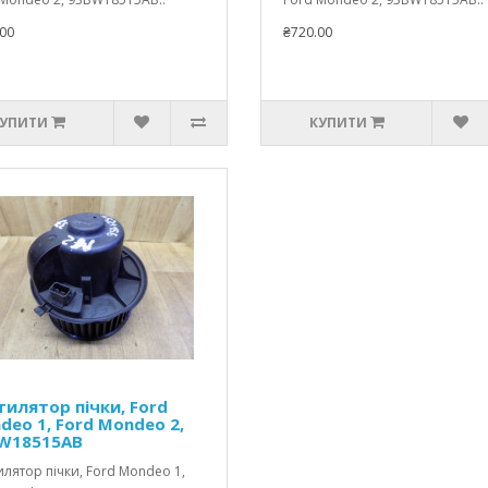
00
₴720.00
УПИТИ
КУПИТИ
тилятор пічки, Ford
deo 1, Ford Mondeo 2,
W18515AB
лятор пічки, Ford Mondeo 1,