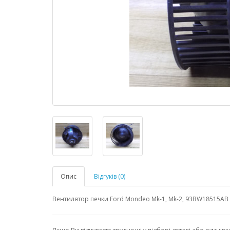
Опис
Відгуків (0)
Вентилятор печки Ford Mondeo Mk-1, Mk-2, 93BW18515AB