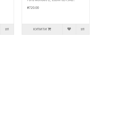
₴720.00
КУПИТИ