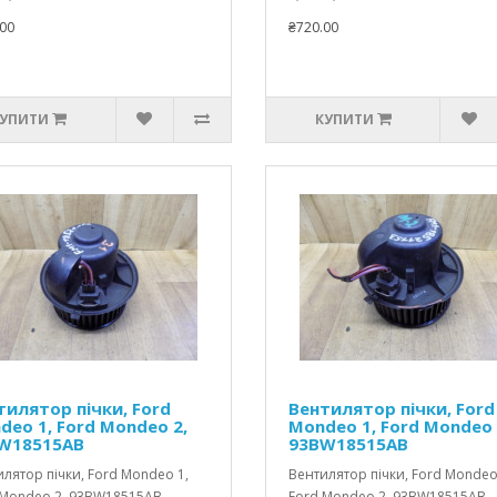
00
₴720.00
УПИТИ
КУПИТИ
тилятор пічки, Ford
Вентилятор пічки, Ford
deo 1, Ford Mondeo 2,
Mondeo 1, Ford Mondeo 
W18515AB
93BW18515AB
лятор пічки, Ford Mondeo 1,
Вентилятор пічки, Ford Mondeo
 Mondeo 2, 93BW18515AB..
Ford Mondeo 2, 93BW18515AB..