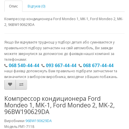
Опис
Відгуків (0)
Компрессор кондиционера Ford Mondeo 1, MK-1, Ford Mondeo 2, MK-
2, 96BW190629DA
Якщо Ви відчуваєте труднощі у підборі деталі або сумніваєтеся у
правильності підбору запчастин на свій автомобіль, Ви завжди
можете звернутися за допомогою до фахівців нашої компанії за
телефонами:
068 540-44-44
093 667-44-44
068 677-44-44
наші фахівці допоможуть Вам правильно підібрати запчастини та
визначитися з вибором виробника, виходячи з Ваших побажань.
Компрессор кондиционера Ford
Mondeo 1, MK-1, Ford Mondeo 2, MK-2,
96BW190629DA
Виробники
96BW190629DA
Модель:FM1-7118