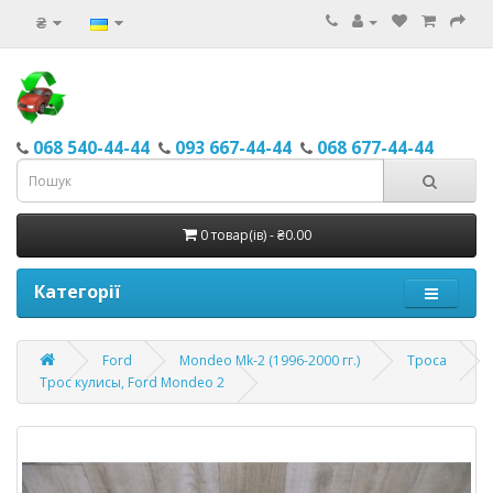
₴
068 540-44-44
093 667-44-44
068 677-44-44
0 товар(ів) - ₴0.00
Категорії
Ford
Mondeo Mk-2 (1996-2000 гг.)
Троса
Трос кулисы, Ford Mondeo 2