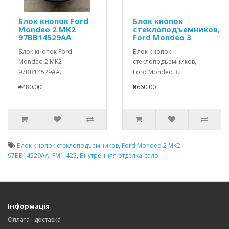
Блок кнопок Ford
Блок кнопок
Mondeo 2 MK2
стеклоподъемников,
97BB14529AA
Ford Mondeo 3
Блок кнопок Ford
Блок кнопок
Mondeo 2 MK2
стеклоподъемников,
97BB14529AA..
Ford Mondeo 3..
₴480.00
₴660.00
Блок кнопок стеклоподъемников
,
Ford Mondeo 2 MK2
97BB14529AA
,
FM1-425
,
Внутренняя отделка-салон
Інформація
Оплата і доставка