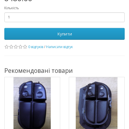
Кількість
Купити
0 відгуків
/
Написати відгук
Рекомендовані товари