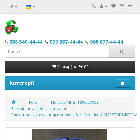
₴
068 540-44-44
093 667-44-44
068 677-44-44
0 товар(ів) - ₴0.00
Категорії
Ford
Mondeo Mk-2 (1996-2000 гг.)
Внутрішнє оздоблення-салон
Блок кнопок стеклоподъемников, Ford Mondeo 2 MK2 97BB14529AA