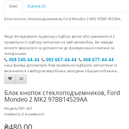
Опис
Відгуків (0)
Блок кнопок стеклоподъемников, Ford Mondeo 2 MK2 97BB14529AA
Якщо Ви відчуваєте труднощі у підборі деталі або сумніваєтеся у
правильності підбору запчастин на свій автомобіль, Ви завжди
можете звернутися за допомогою до фахівців нашої компанії за
телефонами:
068 540-44-44
093 667-44-44
068 677-44-44
наші фахівці допоможуть Вам правильно підібрати запчастини та
визначитися з вибором виробника, виходячи з Ваших побажань.
Блок кнопок стеклоподъемников, Ford
Mondeo 2 MK2 97BB14529AA
Модель:FM1-425
Наявність:Є в наявності
₴480.00