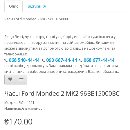
Опис
Відгуків (0)
Часы Ford Mondeo 2 MK2 96BB15000BC
Якщо Ви відчуваєте труднощі у підборі деталі або сумніваєтеся у
правильності підбору запчастин на свій автомобіль, Ви завжди
можете звернутися за допомогою до фахівців нашої компанії за
телефонами:
068 540-44-44
093 667-44-44
068 677-44-44
наші фахівці допоможуть Вам правильно підібрати запчастини та
визначитися з вибором виробника, виходячи з Ваших побажань.
Часы Ford Mondeo 2 MK2 96BB15000BC
Модель:FM1-4221
Наявність:Є в наявності
₴170.00