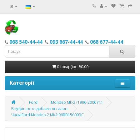
₴
068 540-44-44
093 667-44-44
068 677-44-44
0 товар(ів) - ₴0.00
Категорії
Ford
Mondeo Mk-2 (1996-2000 гг.)
Внутрішнє оздоблення-салон
Часы Ford Mondeo 2 MK2 96BB15000BC