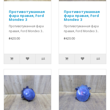
Противотуманная
Противотуманная
фара правая, Ford
фара правая, Ford
Mondeo 3
Mondeo 3
Противотуманная фара
Противотуманная фара
правая, Ford Mondeo 3..
правая, Ford Mondeo 3..
₴420.00
₴420.00