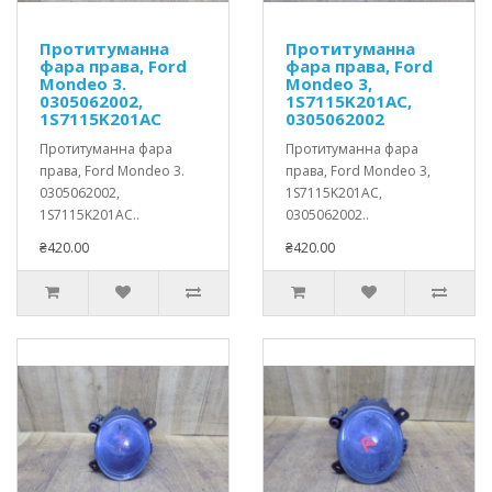
Протитуманна
Протитуманна
фара права, Ford
фара права, Ford
Mondeo 3.
Mondeo 3,
0305062002,
1S7115K201AC,
1S7115K201AC
0305062002
Протитуманна фара
Протитуманна фара
права, Ford Mondeo 3.
права, Ford Mondeo 3,
0305062002,
1S7115K201AC,
1S7115K201AC..
0305062002..
₴420.00
₴420.00