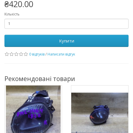
₴420.00
Кількість
Купити
0 відгуків
/
Написати відгук
Рекомендовані товари