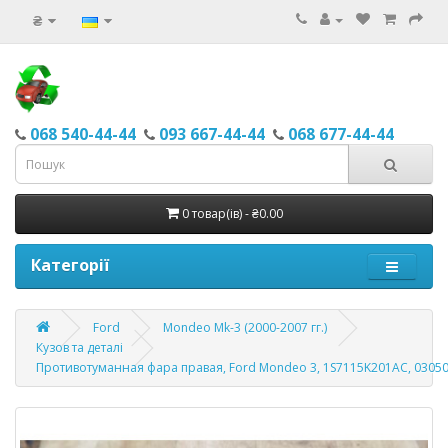
₴
068 540-44-44
093 667-44-44
068 677-44-44
0 товар(ів) - ₴0.00
Категорії
Ford
Mondeo Mk-3 (2000-2007 гг.)
Кузов та деталі
Противотуманная фара правая, Ford Mondeo 3, 1S7115K201AC, 0305