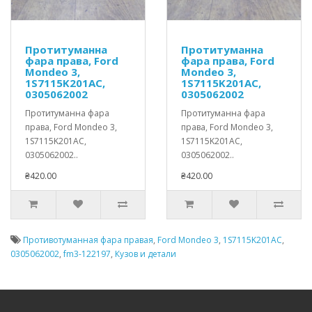
Протитуманна
Протитуманна
фара права, Ford
фара права, Ford
Mondeo 3,
Mondeo 3,
1S7115K201AC,
1S7115K201AC,
0305062002
0305062002
Протитуманна фара
Протитуманна фара
права, Ford Mondeo 3,
права, Ford Mondeo 3,
1S7115K201AC,
1S7115K201AC,
0305062002..
0305062002..
₴420.00
₴420.00
Противотуманная фара правая
,
Ford Mondeo 3
,
1S7115K201AC
,
0305062002
,
fm3-122197
,
Кузов и детали