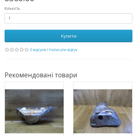
Кількість
Купити
0 відгуків
/
Написати відгук
Рекомендовані товари