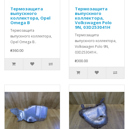
Термозащита
Термозащита
выпускного
выпускного
коллектора, Opel
коллектора,
Omega B
Volkswagen Polo
9N, 03D253041H
Термозащита
Термозащита
выпускного коллектора,
выпускного коллектора,
Opel Omega B..
Volkswagen Polo 9N,
₴360.00
03D253041H..
₴300.00