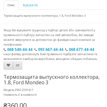
Опис
Відгуків (0)
Термозащита выпускного коллектора, 1.8, Ford Mondeo 3
Якщо Ви відчуваєте труднощі у підборі деталі або сумніваєтеся у
правильності підбору запчастин на свій автомобіль, Ви завжди
можете звернутися за допомогою до фахівців нашої компанії за
телефонами:
068 540-44-44
093 667-44-44
068 677-44-44
наші фахівці допоможуть Вам правильно підібрати запчастини та
визначитися з вибором виробника, виходячи з Ваших побажань.
Термозащита выпускного коллектора,
1.8, Ford Mondeo 3
Модель:FM3-2591817
Наявність:Є в наявності
₴360.00