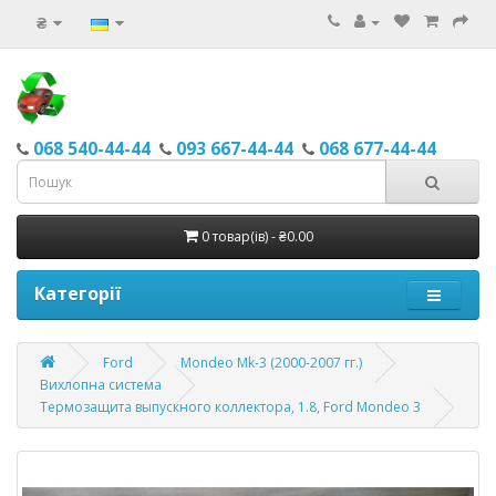
₴
068 540-44-44
093 667-44-44
068 677-44-44
0 товар(ів) - ₴0.00
Категорії
Ford
Mondeo Mk-3 (2000-2007 гг.)
Вихлопна система
Термозащита выпускного коллектора, 1.8, Ford Mondeo 3