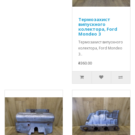
Термозахист
випускного
колектора, Ford
Mondeo 3
Термозахист випускного
колектора, Ford Mondeo
3..
₴360.00