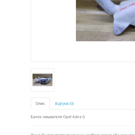
Опис
Відгуків (0)
Бачок омывателя Opel Astra G