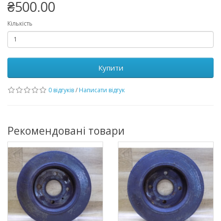
₴500.00
Кількість
Купити
0 відгуків
/
Написати відгук
Рекомендовані товари