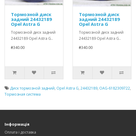
Тормозной диск
Тормозной диск
задний 24432189
задний 24432189
Opel Astra G
Opel Astra G
Тормозной диск задний
Тормозной диск задний
24432189 Opel Astra G..
24432189 Opel Astra G..
₴340.00
₴340.00
Диск тормозной задний
,
Opel Astra G
,
24432189
,
OAG-6182309722
,
Тормозная система
Інформація
Оплата і доставка