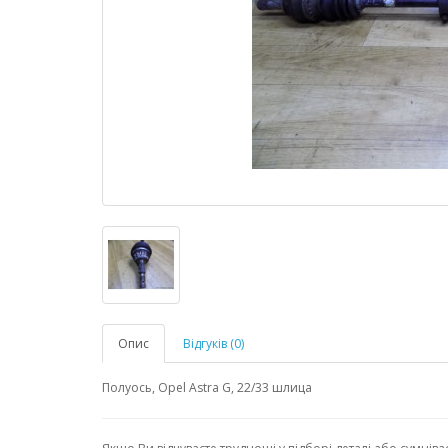
Опис
Відгуків (0)
Полуось, Opel Astra G, 22/33 шлица