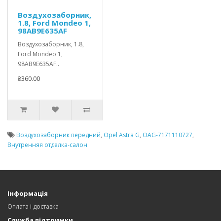
Воздухозаборник,
1.8, Ford Mondeo 1,
98AB9E635AF
Воздухозаборник, 1.8,
Ford Mondeo 1,
98AB9E635AF..
₴360.00
Воздухозаборник передний
,
Opel Astra G
,
OAG-7171110727
,
Внутренняя отделка-салон
Інформація
Оплата і доставка
Служба підтримки