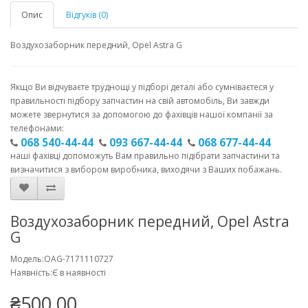
Опис
Відгуків (0)
Воздухозаборник передний, Opel Astra G
Якщо Ви відчуваєте труднощі у підборі деталі або сумніваєтеся у
правильності підбору запчастин на свій автомобіль, Ви завжди
можете звернутися за допомогою до фахівців нашої компанії за
телефонами:
068 540-44-44
093 667-44-44
068 677-44-44
наші фахівці допоможуть Вам правильно підібрати запчастини та
визначитися з вибором виробника, виходячи з Ваших побажань.
Воздухозаборник передний, Opel Astra
G
Модель:OAG-7171110727
Наявність:Є в наявності
₴500.00