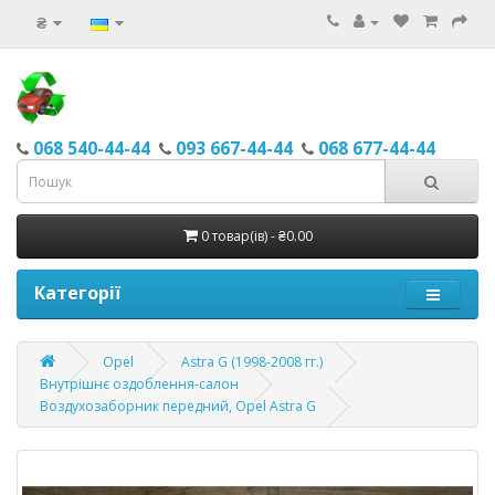
₴
068 540-44-44
093 667-44-44
068 677-44-44
0 товар(ів) - ₴0.00
Категорії
Opel
Astra G (1998-2008 гг.)
Внутрішнє оздоблення-салон
Воздухозаборник передний, Opel Astra G