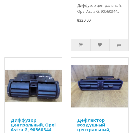
Диффузор центральный,
Opel Astra G, 90560344..
₴320.00
Диффузор
Дефлектор
центральный, Opel
воздушный
Astra G, 90560344
центральный,