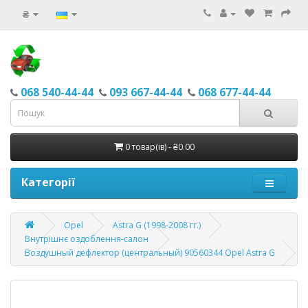
₴
068 540-44-44
093 667-44-44
068 677-44-44
0 товар(ів) - ₴0.00
Категорії
Opel
Astra G (1998-2008 гг.)
Внутрішнє оздоблення-салон
Воздушный дефлектор (центральный) 90560344 Opel Astra G