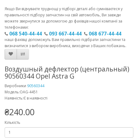
Якщо Ви відчуваєте труднощі у підборі деталі або сумніваєтеся у
правильності підбору запчастин на свій автомобіль, Ви завжди
можете звернутися за допомогою до фахівців нашої компанії за
телефонами:
068 540-44-44
093 667-44-44
068 677-44-44
наші фахівці допоможуть Вам правильно підібрати запчастини та
визначитися з вибором виробника, виходячи з Ваших побажань.
Воздушный дефлектор (центральный)
90560344 Opel Astra G
Виробники
90560344
Модель:OAG-4451
Наявність:Є в наявності
₴240.00
Кількість