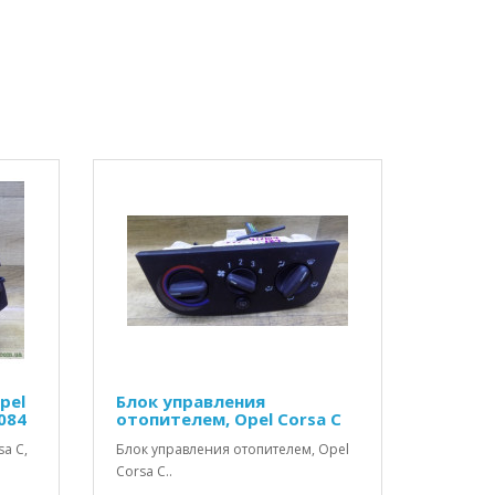
pel
Блок управления
084
отопителем, Opel Corsa C
a C,
Блок управления отопителем, Opel
Corsa C..