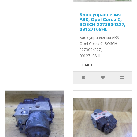
Блок управления
ABS, Opel Corsa C,
BOSCH 2273004227,
09127108HL
Блок управления ABS,
Opel Corsa C, BOSCH
2273004227,
09127108HL..
₴1340.00