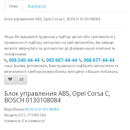
Опис
Відгуків (0)
Блок управления ABS, Opel Corsa C, BOSCH 0130108084
Якщо Ви відчуваєте труднощі у підборі деталі або сумніваєтеся у
правильності підбору запчастин на свій автомобіль, Ви завжди
можете звернутися за допомогою до фахівців нашої компанії за
телефонами:
068 540-44-44
093 667-44-44
068 677-44-44
наші фахівці допоможуть Вам правильно підібрати запчастини та
визначитися з вибором виробника, виходячи з Ваших побажань.
Блок управления ABS, Opel Corsa C,
BOSCH 0130108084
Виробники
BOSCH 0130108084
Модель:OCC-771901184
Наявність:Є в наявності