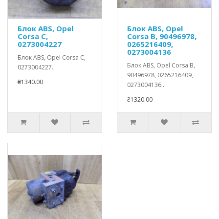
Блок ABS, Opel
Блок ABS, Opel
Corsa C,
Corsa B, 90496978,
0273004227
0265216409,
0273004136
Блок ABS, Opel Corsa C,
Блок ABS, Opel Corsa B,
0273004227..
90496978, 0265216409,
₴1340.00
0273004136..
₴1320.00