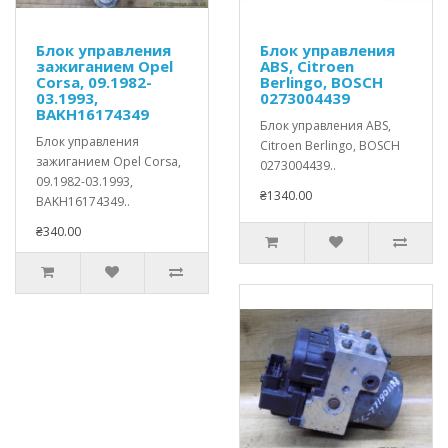
Блок управления
Блок управления
зажиганием Opel
ABS, Citroen
Corsa, 09.1982-
Berlingo, BOSCH
03.1993,
0273004439
BAKH16174349
Блок управления ABS,
Блок управления
Citroen Berlingo, BOSCH
зажиганием Opel Corsa,
0273004439..
09.1982-03.1993,
₴1340.00
BAKH16174349..
₴340.00