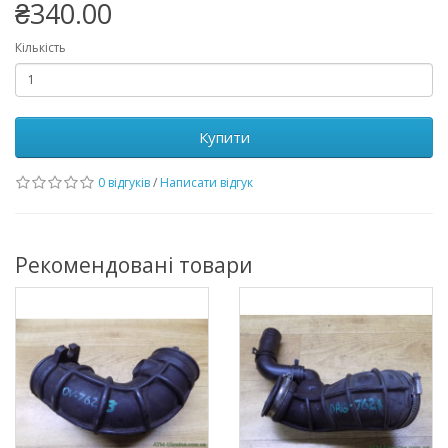
₴340.00
Кількість
Купити
0 відгуків
/
Написати відгук
Рекомендовані товари