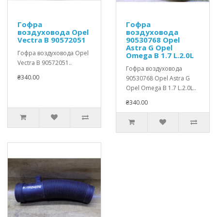
Гофра
Гофра
воздуховода Opel
воздуховода
Vectra В 90572051
90530768 Opel
Astra G Opel
Гофра воздуховода Opel
Omega В 1.7 L.2.0L
Vectra В 90572051..
Гофра воздуховода
₴340.00
90530768 Opel Astra G
Opel Omega В 1.7 L.2.0L..
₴340.00