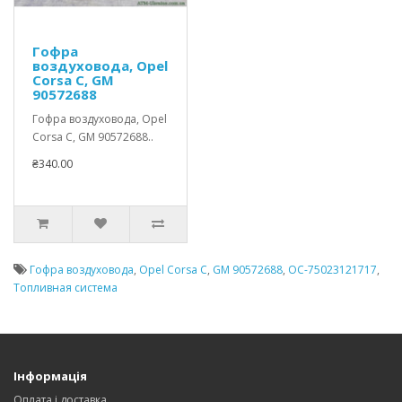
Гофра
воздуховода, Opel
Corsa C, GM
90572688
Гофра воздуховода, Opel
Corsa C, GM 90572688..
₴340.00
Гофра воздуховода
,
Opel Corsa C
,
GM 90572688
,
OC-75023121717
,
Топливная система
Інформація
Оплата і доставка