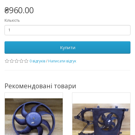
₴960.00
Кількість
Купити
0 відгуків
/
Написати відгук
Рекомендовані товари