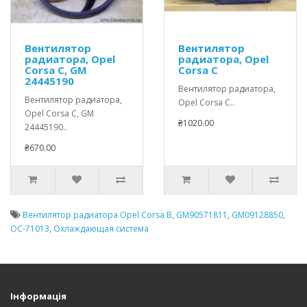
Вентилятор
Вентилятор
радиатора, Opel
радиатора, Opel
Corsa C, GM
Corsa C
24445190
Вентилятор радиатора,
Вентилятор радиатора,
Opel Corsa C..
Opel Corsa C, GM
₴1020.00
24445190..
₴670.00
Вентилятор радиатора Opel Corsa B
,
GM90571811
,
GM09128850
,
OC-71013
,
Охлаждающая система
Інформація