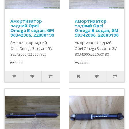
Амортизатор
Амортизатор
задний Opel
задний Opel
Omega B седан, GM
Omega B седан, GM
90342006, 22080190
90342006, 22080190
Амортизатор задний
Амортизатор задний
Opel Omega B седан, GM
Opel Omega B седан, GM
90342006, 22080190..
90342006, 22080190..
₴500.00
₴500.00