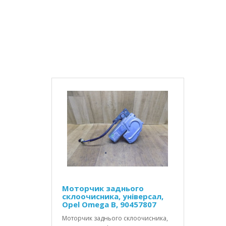
Моторчик заднього
склоочисника, універсал,
Opel Omega B, 90457807
Моторчик заднього склоочисника,