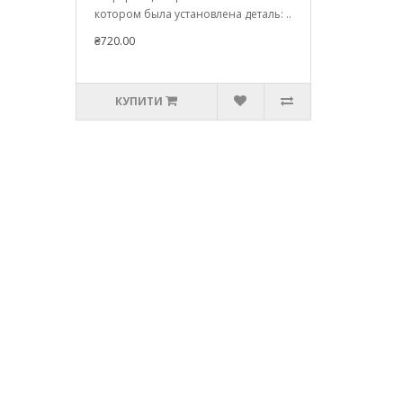
котором была установлена деталь: ..
₴720.00
КУПИТИ